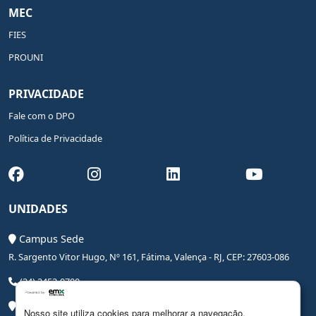
MEC
FIES
PROUNI
PRIVACIDADE
Fale com o DPO
Política de Privacidade
UNIDADES
Campus Sede
R. Sargento Vitor Hugo, Nº 161, Fátima, Valença - RJ, CEP: 27603-086
(24) 2453-0700
Campus Saúde
Nosso site utiliza cookies para melhorar a navegação.