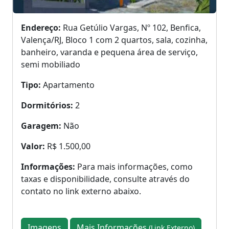
Endereço:
Rua Getúlio Vargas, Nº 102, Benfica,
Valença/RJ, Bloco 1 com 2 quartos, sala, cozinha,
banheiro, varanda e pequena área de serviço,
semi mobiliado
Tipo:
Apartamento
Dormitórios:
2
Garagem:
Não
Valor:
R$ 1.500,00
Informações:
Para mais informações, como
taxas e disponibilidade, consulte através do
contato no link externo abaixo.
Imagens
Mais Informações
(Link Externo)