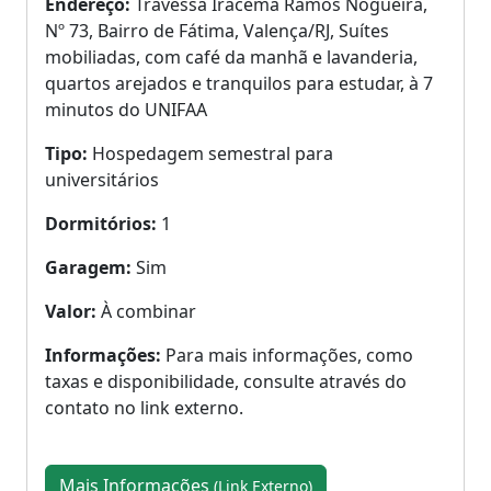
Endereço:
Travessa Iracema Ramos Nogueira,
Nº 73, Bairro de Fátima, Valença/RJ, Suítes
mobiliadas, com café da manhã e lavanderia,
quartos arejados e tranquilos para estudar, à 7
minutos do UNIFAA
Tipo:
Hospedagem semestral para
universitários
Dormitórios:
1
Garagem:
Sim
Valor:
À combinar
Informações:
Para mais informações, como
taxas e disponibilidade, consulte através do
contato no link externo.
Mais Informações
(Link Externo)