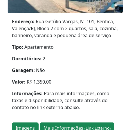
Endereço:
Rua Getúlio Vargas, Nº 101, Benfica,
Valença/RJ, Bloco 2 com 2 quartos, sala, cozinha,
banheiro, varanda e pequena área de serviço
Tipo:
Apartamento
Dormitórios:
2
Garagem:
Não
Valor:
R$ 1.350,00
Informações:
Para mais informações, como
taxas e disponibilidade, consulte através do
contato no link externo abaixo.
Imagens
Mais Informações
(Link Externo)