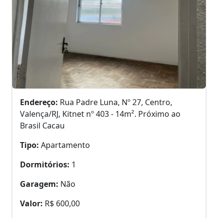
Endereço:
Rua Padre Luna, Nº 27, Centro,
Valença/RJ, Kitnet nº 403 - 14m². Próximo ao
Brasil Cacau
Tipo:
Apartamento
Dormitórios:
1
Garagem:
Não
Valor:
R$ 600,00