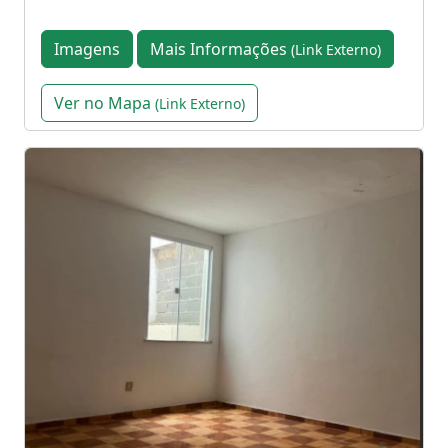
Imagens
Mais Informações
(Link Externo)
Ver no Mapa
(Link Externo)