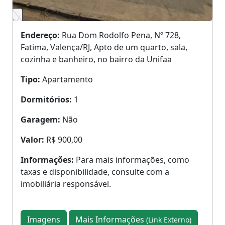
Endereço:
Rua Dom Rodolfo Pena, Nº 728,
Fatima, Valença/RJ, Apto de um quarto, sala,
cozinha e banheiro, no bairro da Unifaa
Tipo:
Apartamento
Dormitórios:
1
Garagem:
Não
Valor:
R$ 900,00
Informações:
Para mais informações, como
taxas e disponibilidade, consulte com a
imobiliária responsável.
Imagens
Mais Informações
(Link Externo)