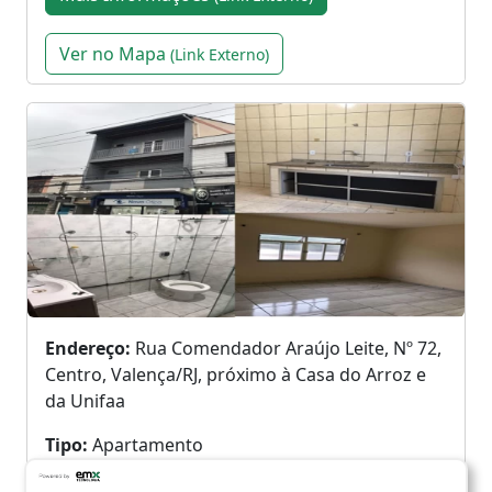
Ver no Mapa
(Link Externo)
Endereço:
Rua Comendador Araújo Leite, Nº 72,
Centro, Valença/RJ, próximo à Casa do Arroz e
da Unifaa
Tipo:
Apartamento
Dormitórios:
2