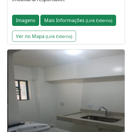
Imagens
Mais Informações
(Link Externo)
Ver no Mapa
(Link Externo)