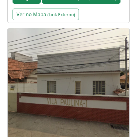
Ver no Mapa
(Link Externo)