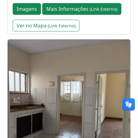
Imagens
Mais Informações
(Link Externo)
Ver no Mapa
(Link Externo)