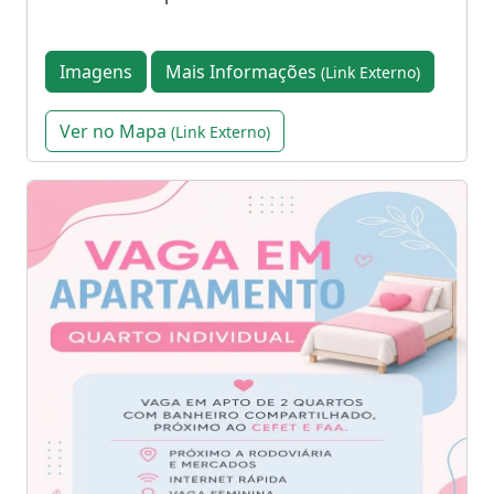
Imagens
Mais Informações
(Link Externo)
Ver no Mapa
(Link Externo)