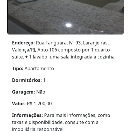
Endereço:
Rua Tanguara, Nº 93, Laranjeiras,
Valença/RJ, Apto 106 composto por 1 quarto
suite, + 1 lavabo, uma sala integrada à cozinha
Tipo:
Apartamento
Dormitórios:
1
Garagem:
Não
Valor:
R$ 1.200,00
Informações:
Para mais informações, como
taxas e disponibilidade, consulte com a
imobiliária responsável.