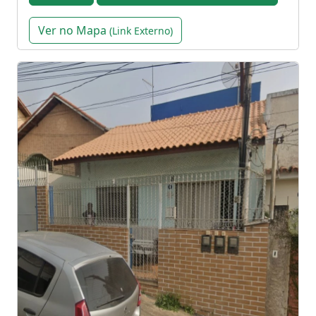
Ver no Mapa
(Link Externo)