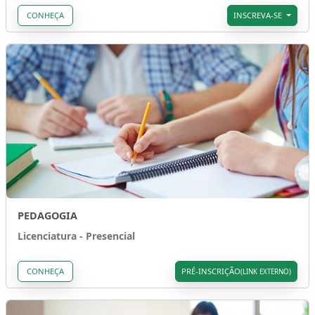
CONHEÇA
INSCREVA-SE
PEDAGOGIA
Licenciatura - Presencial
CONHEÇA
PRÉ-INSCRIÇÃO
(LINK EXTERNO)