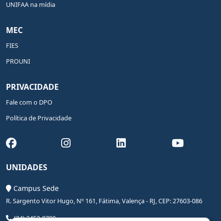
UNIFAA na mídia
MEC
FIES
PROUNI
PRIVACIDADE
Fale com o DPO
Política de Privacidade
UNIDADES
Campus Sede
R. Sargento Vitor Hugo, Nº 161, Fátima, Valença - RJ, CEP: 27603-086
(24) 2453-0700