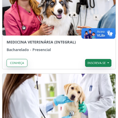
MEDICINA VETERINÁRIA (INTEGRAL)
Bacharelado - Presencial
CONHEÇA
INSCREVA-SE