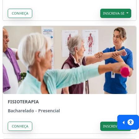
CONHEÇA
INSCREVA-SE
FISIOTERAPIA
Bacharelado - Presencial
CONHEÇA
INSCREVA-SE