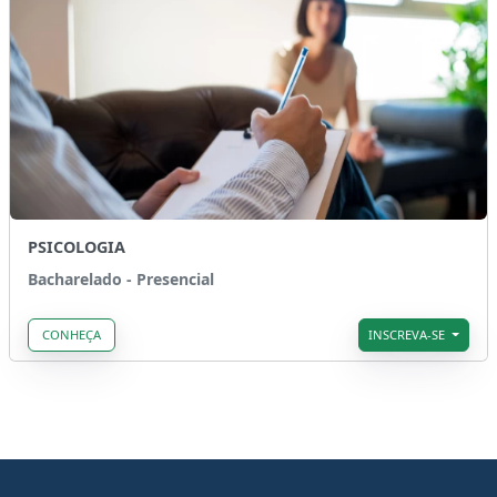
PSICOLOGIA
Bacharelado - Presencial
CONHEÇA
INSCREVA-SE