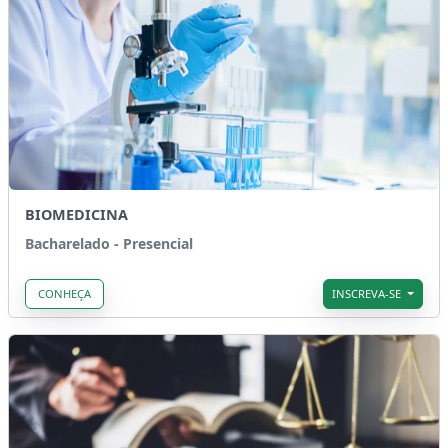
BIOMEDICINA
Bacharelado - Presencial
CONHEÇA
INSCREVA-SE