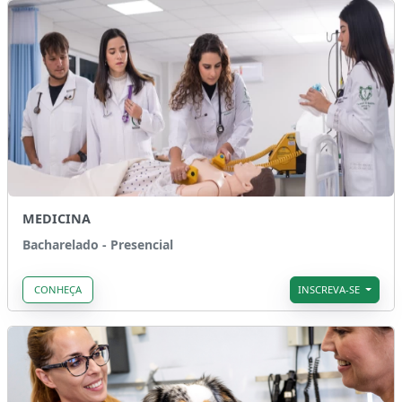
MEDICINA
Bacharelado - Presencial
CONHEÇA
INSCREVA-SE