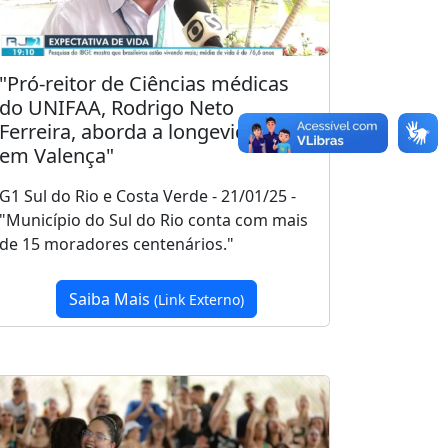
"Pró-reitor de Ciências médicas
do UNIFAA, Rodrigo Neto
Ferreira, aborda a longevidade
em Valença"
G1 Sul do Rio e Costa Verde - 21/01/25 -
"Município do Sul do Rio conta com mais
de 15 moradores centenários."
Saiba Mais
(Link Externo)