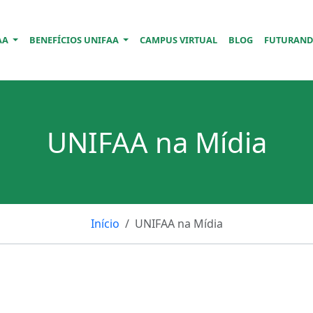
AA
BENEFÍCIOS UNIFAA
CAMPUS VIRTUAL
BLOG
FUTURAN
UNIFAA na Mídia
Início
UNIFAA na Mídia