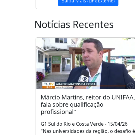
Saiba Mais
(Link Externo)
Notícias Recentes
Márcio Martins, reitor do UNIFAA,
fala sobre qualificação
profissional"
G1 Sul do Rio e Costa Verde - 15/04/26
"Nas universidades da região, o desafio é