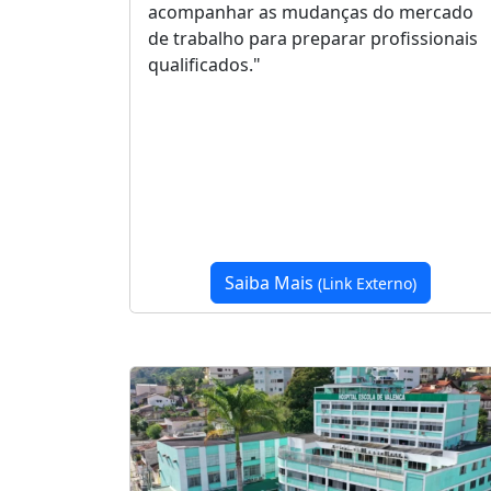
acompanhar as mudanças do mercado
de trabalho para preparar profissionais
qualificados."
Saiba Mais
(Link Externo)