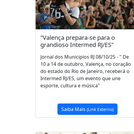
"Valença prepara-se para o
grandioso Intermed RJ/ES"
Jornal dos Municipios RJ 08/10/25 - " De
10 a 14 de outubro, Valença, no coração
do estado do Rio de Janeiro, receberá o
Intermed RJ/ES, um evento que une
esporte, cultura e música"
Saiba Mais
(Link Externo)