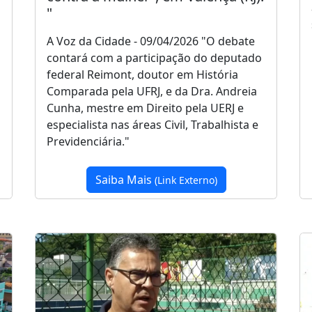
"
A Voz da Cidade - 09/04/2026 "O debate
contará com a participação do deputado
federal Reimont, doutor em História
Comparada pela UFRJ, e da Dra. Andreia
Cunha, mestre em Direito pela UERJ e
especialista nas áreas Civil, Trabalhista e
Previdenciária."
Saiba Mais
(Link Externo)