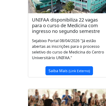
UNIFAA disponibiliza 22 vagas
para o curso de Medicina com
ingresso no segundo semestre
Sejabixo Portal 08/04/2026 "Já estão
abertas as inscrições para o processo
seletivo do curso de Medicina do Centro
Universitário UNIFAA."
Saiba Mais
(Link Externo)