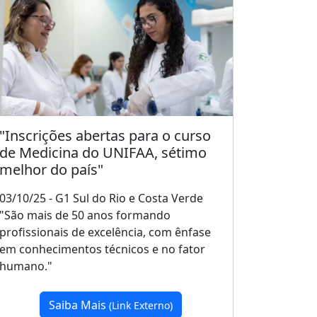
"Inscrições abertas para o curso
de Medicina do UNIFAA, sétimo
melhor do país"
03/10/25 - G1 Sul do Rio e Costa Verde
"São mais de 50 anos formando
profissionais de excelência, com ênfase
em conhecimentos técnicos e no fator
humano."
Saiba Mais
(Link Externo)