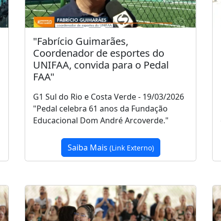
"Fabrício Guimarães,
Coordenador de esportes do
UNIFAA, convida para o Pedal
FAA"
G1 Sul do Rio e Costa Verde - 19/03/2026
"Pedal celebra 61 anos da Fundação
Educacional Dom André Arcoverde."
Saiba Mais
(Link Externo)