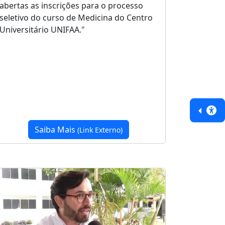
abertas as inscrições para o processo
seletivo do curso de Medicina do Centro
Universitário UNIFAA."
Saiba Mais
(Link Externo)