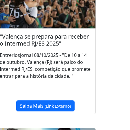
"Valença se prepara para receber
o Intermed RJ/ES 2025"
Entreriosjornal 08/10/2025 - "De 10 a 14
de outubro, Valença (RJ) será palco do
Intermed RJ/ES, competição que promete
entrar para a história da cidade. "
Saiba Mais
(Link Externo)