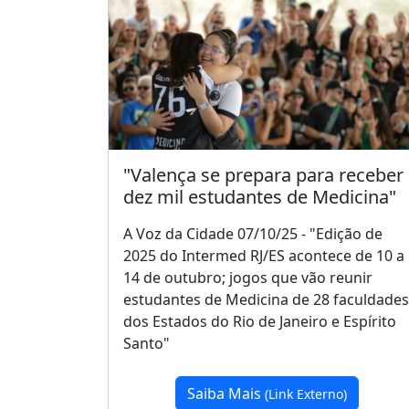
"Valença se prepara para receber
dez mil estudantes de Medicina"
A Voz da Cidade 07/10/25 - "Edição de
2025 do Intermed RJ/ES acontece de 10 a
14 de outubro; jogos que vão reunir
estudantes de Medicina de 28 faculdades
dos Estados do Rio de Janeiro e Espírito
Santo"
Saiba Mais
(Link Externo)