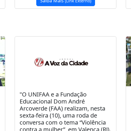
Saiba Mais
(Link Externo)
"O UNIFAA e a Fundação
Educacional Dom André
Arcoverde (FAA) realizam, nesta
sexta-feira (10), uma roda de
conversa com o tema “Violência
contra a mulher”, em Valença (RJ).