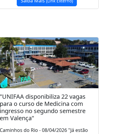
Saiba Mais
(Link Externo)
"UNIFAA disponibiliza 22 vagas
para o curso de Medicina com
ingresso no segundo semestre
em Valença"
Caminhos do Rio - 08/04/2026 "Já estão