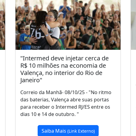
"Intermed deve injetar cerca de
R$ 10 milhões na economia de
Valença, no interior do Rio de
Janeiro"
Correio da Manhã- 08/10/25 - "No ritmo
das baterias, Valença abre suas portas
para receber o Intermed RJ/ES entre os
dias 10 e 14 de outubro. "
Saiba Mais
(Link Externo)