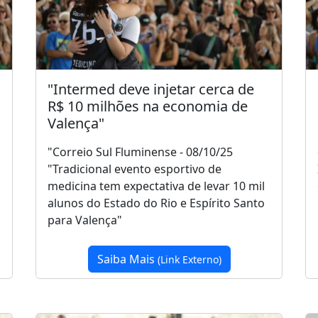
"Intermed deve injetar cerca de
R$ 10 milhões na economia de
Valença"
"Correio Sul Fluminense - 08/10/25
"Tradicional evento esportivo de
medicina tem expectativa de levar 10 mil
alunos do Estado do Rio e Espírito Santo
para Valença"
Saiba Mais
(Link Externo)