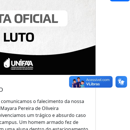
TO
 comunicamos o falecimento da nossa
Mayara Pereira de Oliveira
 vivenciamos um trágico e absurdo caso
o campus. Um homem armado fez de
 em uma aluna dentro do estacionamento