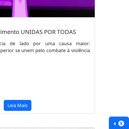
vimento UNIDAS POR TODAS
ncia de lado por uma causa maior:
uperior se unem pelo combate à violência
Leia Mais