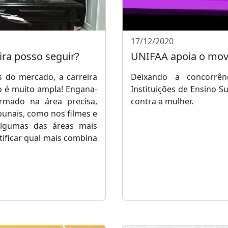
17/12/2020
ira posso seguir?
UNIFAA apoia o mo
s do mercado, a carreira
Deixando a concorrê
o é muito ampla! Engana-
Instituições de Ensino S
rmado na área precisa,
contra a mulher.
bunais, como nos filmes e
algumas das áreas mais
tificar qual mais combina