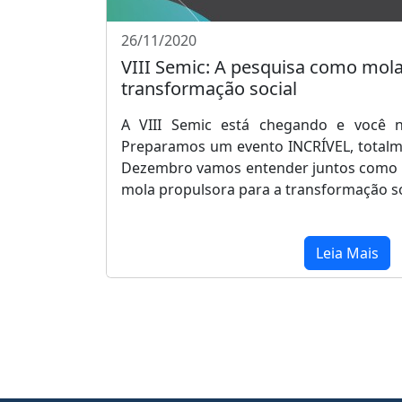
26/11/2020
VIII Semic: A pesquisa como mola
transformação social
A VIII Semic está chegando e você n
Preparamos um evento INCRÍVEL, totalme
Dezembro vamos entender juntos como 
mola propulsora para a transformação so
Leia Mais