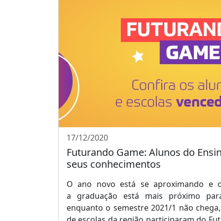
17/12/2020
Futurando Game: Alunos do Ensi
seus conhecimentos
O ano novo está se aproximando e o
a graduação está mais próximo par
enquanto o semestre 2021/1 não chega,
de escolas da região participaram do Fu