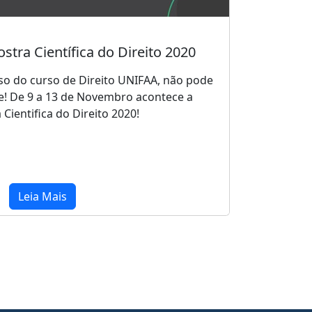
stra Científica do Direito 2020
so do curso de Direito UNIFAA, não pode
e! De 9 a 13 de Novembro acontece a
Cientifica do Direito 2020!
Leia Mais