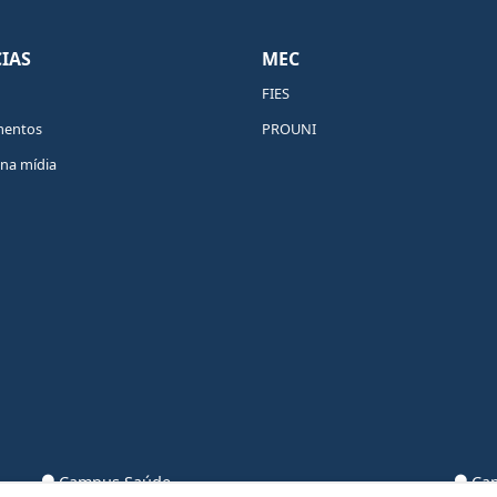
IAS
MEC
FIES
mentos
PROUNI
na mídia
Campus Saúde
Cam