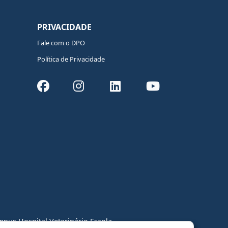
PRIVACIDADE
Fale com o DPO
Política de Privacidade
pus Hospital Veterinário Escola