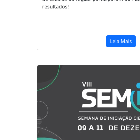
resultados!
Leia Mais