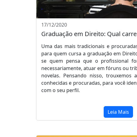
17/12/2020
Graduação em Direito: Qual carre
Uma das mais tradicionais e procurada
para quem cursa a graduação em Direit
se quem pensa que o profissional fo
necessariamente, atuar em fóruns ou tri
novelas. Pensando nisso, trouxemos 
conhecidas e procuradas, para você iden
com o seu perfil.
Leia Mais