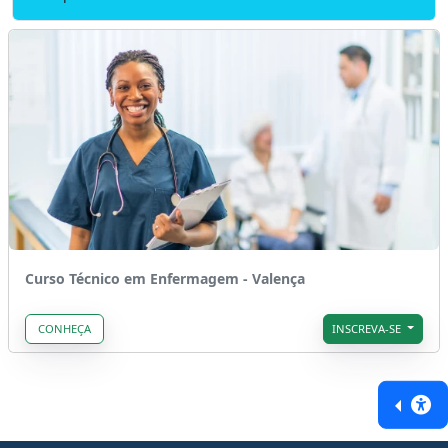
Curso Técnico em Enfermagem - Valença
CONHEÇA
INSCREVA-SE