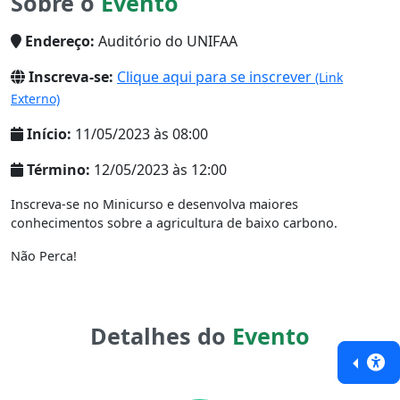
Sobre o
Evento
Endereço:
Auditório do UNIFAA
Inscreva-se:
Clique aqui para se inscrever
(Link
Externo)
Início:
11/05/2023 às 08:00
Término:
12/05/2023 às 12:00
Inscreva-se no Minicurso e desenvolva maiores
conhecimentos sobre a agricultura de baixo carbono.
Não Perca!
Detalhes do
Evento