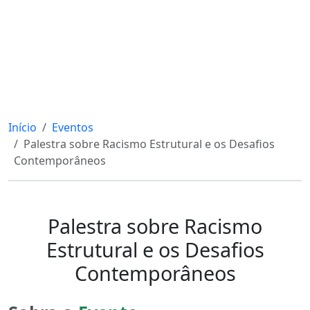
Início
Eventos
Palestra sobre Racismo Estrutural e os Desafios
Contemporâneos
Palestra sobre Racismo
Estrutural e os Desafios
Contemporâneos