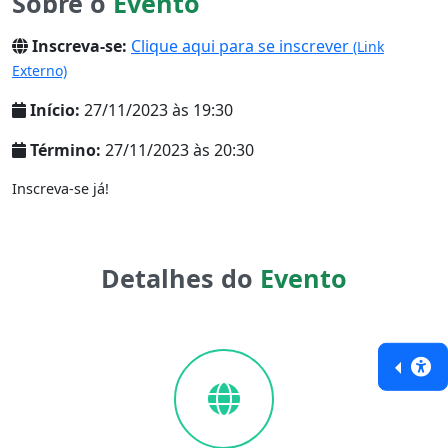
Sobre o
Evento
Inscreva-se:
Clique aqui para se inscrever
(Link
Externo)
Início:
27/11/2023 às 19:30
Término:
27/11/2023 às 20:30
Inscreva-se já!
Detalhes do
Evento