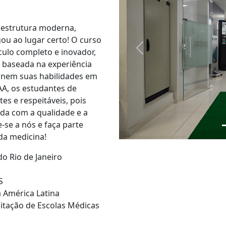
 estrutura moderna,
ou ao lugar certo! O curso
ulo completo e inovador,
Previous
 baseada na experiência
inem suas habilidades em
AA, os estudantes de
es e respeitáveis, pois
da com a qualidade e a
se a nós e faça parte
da medicina!
o Rio de Janeiro
S
a América Latina
itação de Escolas Médicas