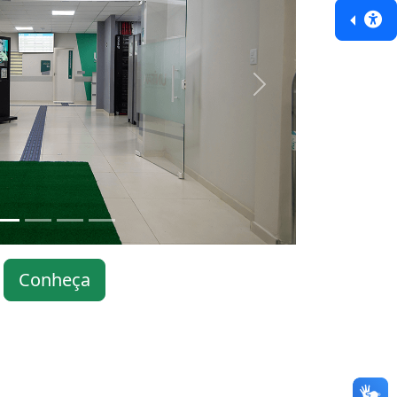
Next
Conheça