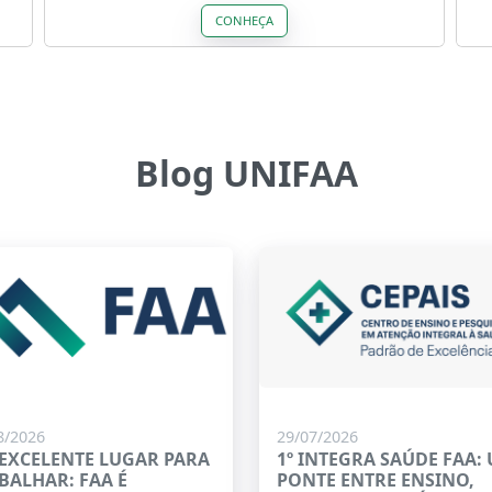
CONHEÇA
Blog UNIFAA
8/2026
29/07/2026
EXCELENTE LUGAR PARA
1º INTEGRA SAÚDE FAA:
BALHAR: FAA É
PONTE ENTRE ENSINO,