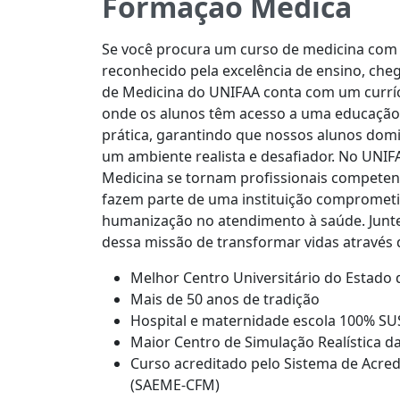
Formação Médica
Se você procura um curso de medicina com
reconhecido pela excelência de ensino, cheg
de Medicina do UNIFAA conta com um curríc
onde os alunos têm acesso a uma educação
prática, garantindo que nossos alunos dom
um ambiente realista e desafiador. No UNIF
Medicina se tornam profissionais competent
fazem parte de uma instituição comprometi
humanização no atendimento à saúde. Junte-
dessa missão de transformar vidas através 
Melhor Centro Universitário do Estado d
Mais de 50 anos de tradição
Hospital e maternidade escola 100% SU
Maior Centro de Simulação Realística d
Curso acreditado pelo Sistema de Acred
(SAEME-CFM)