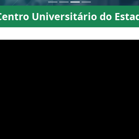
entro Universitário do Estad