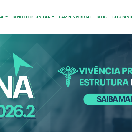
AA
BENEFÍCIOS UNIFAA
CAMPUS VIRTUAL
BLOG
FUTURAN