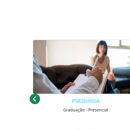
ESPECIALIZAÇÃO EM ENFERMAGEM EM
AMBIENTES DE ALTA COMPLEXIDADE
Pós-graduação - Presencial