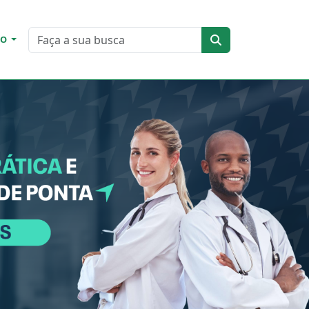
DO
Next