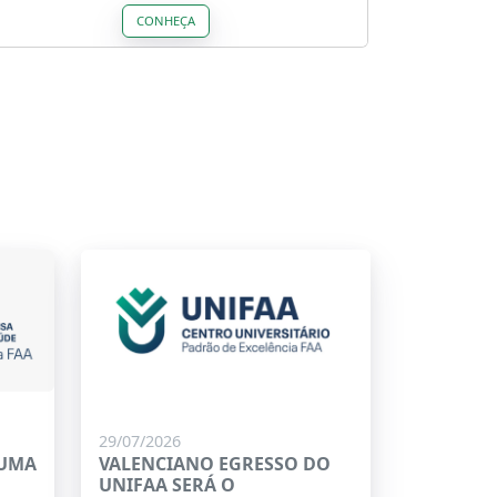
CONHEÇA
29/07/2026
 UMA
VALENCIANO EGRESSO DO
UNIFAA SERÁ O