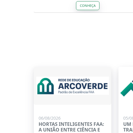
CONHEÇA
06/08/2026
05/0
HORTAS INTELIGENTES FAA:
UM 
A UNIÃO ENTRE CIÊNCIA E
TRA