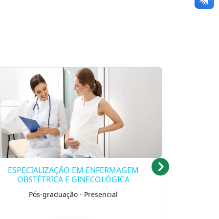
ESPECIALIZAÇÃO EM ESTRATÉGIA DA
SAÚDE E DA FAMÍLIA COM ÊNFASE EM
SAÚDE COLETIVA
Pós-graduação - Semipresencial