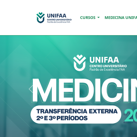
CURSOS
MEDICINA UNIF
Previous