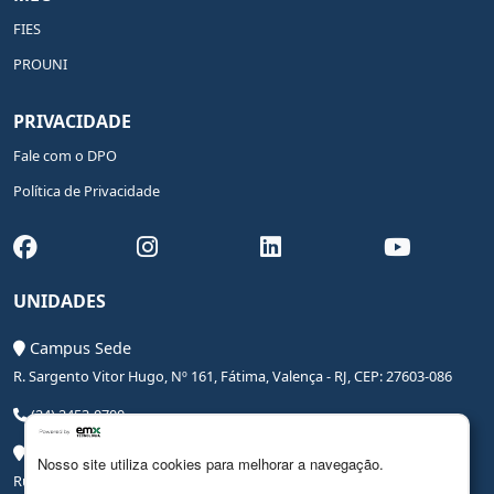
FIES
PROUNI
PRIVACIDADE
Fale com o DPO
Política de Privacidade
UNIDADES
Campus Sede
R. Sargento Vitor Hugo, Nº 161, Fátima, Valença - RJ, CEP: 27603-086
(24) 2453-0700
Campus Saúde
Nosso site utiliza cookies para melhorar a navegação.
Rua Coronel Leite Pinto, Nº 20, Centro, Valença - RJ, CEP: 27600-000