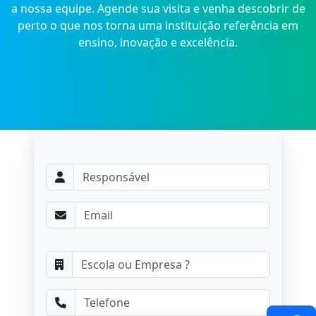
a nossa equipe. Agende sua visita e venha descobrir de
perto o que nos torna uma instituição referência em
ensino, inovação e excelência.