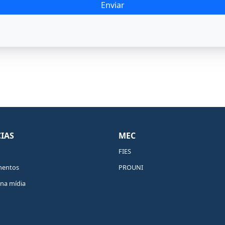
Enviar
IAS
MEC
FIES
mentos
PROUNI
na mídia