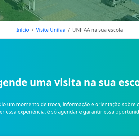
Início
Visite Unifaa
UNIFAA na sua escola
ende uma visita na sua esc
io um momento de troca, informação e orientação sobre o f
er essa experiência, é só agendar e garantir essa oportuni