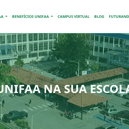
AA
BENEFÍCIOS UNIFAA
CAMPUS VIRTUAL
BLOG
FUTURAN
UNIFAA NA SUA ESCOL