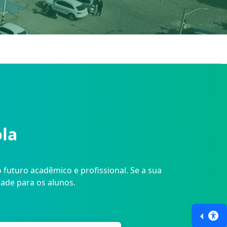
ola
uturo acadêmico e profissional. Se a sua
dade para os alunos.