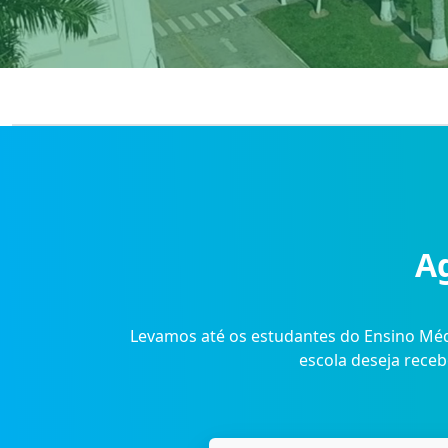
Ag
Levamos até os estudantes do Ensino Méd
escola deseja receb