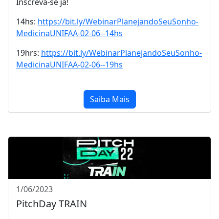
Inscreva-se já!
14hs:
https://bit.ly/WebinarPlanejandoSeuSonho-
MedicinaUNIFAA-02-06--14hs
19hrs:
https://bit.ly/WebinarPlanejandoSeuSonho-
MedicinaUNIFAA-02-06--19hs
Saiba Mais
1/06/2023
PitchDay TRAIN