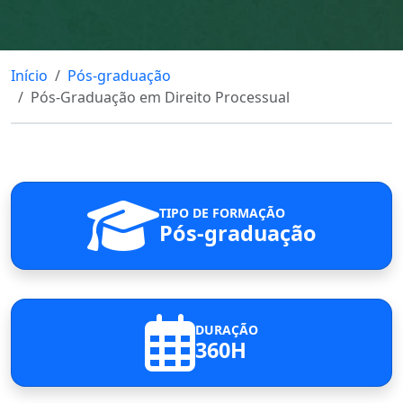
Início
Pós-graduação
Pós-Graduação em Direito Processual
TIPO DE FORMAÇÃO
Pós-graduação
DURAÇÃO
360H