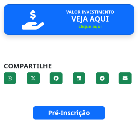
VALOR INVESTIMENTO
VEJA AQUI
clique aqui
COMPARTILHE
Pré-Inscrição