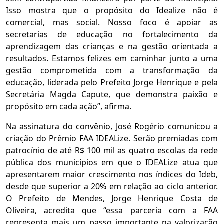
Isso mostra que o propósito do Idealize não é
comercial, mas social. Nosso foco é apoiar as
secretarias de educação no fortalecimento da
aprendizagem das crianças e na gestão orientada a
resultados. Estamos felizes em caminhar junto a uma
gestão comprometida com a transformação da
educação, liderada pelo Prefeito Jorge Henrique e pela
Secretária Magda Capute, que demonstra paixão e
propósito em cada ação”, afirma.
Na assinatura do convênio, José Rogério comunicou a
criação do Prêmio FAA IDEALize. Serão premiadas com
patrocínio de até R$ 100 mil as quatro escolas da rede
pública dos municípios em que o IDEALize atua que
apresentarem maior crescimento nos índices do Ideb,
desde que superior a 20% em relação ao ciclo anterior.
O Prefeito de Mendes, Jorge Henrique Costa de
Oliveira, acredita que “essa parceria com a FAA
representa mais um passo importante na valorização