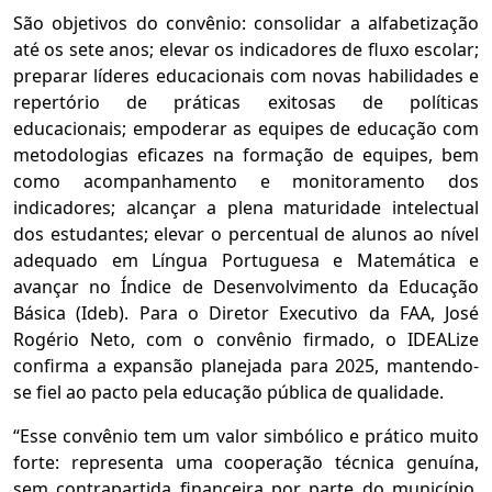
São objetivos do convênio: consolidar a alfabetização
até os sete anos; elevar os indicadores de fluxo escolar;
preparar líderes educacionais com novas habilidades e
repertório de práticas exitosas de políticas
educacionais; empoderar as equipes de educação com
metodologias eficazes na formação de equipes, bem
como acompanhamento e monitoramento dos
indicadores; alcançar a plena maturidade intelectual
dos estudantes; elevar o percentual de alunos ao nível
adequado em Língua Portuguesa e Matemática e
avançar no Índice de Desenvolvimento da Educação
Básica (Ideb). Para o Diretor Executivo da FAA, José
Rogério Neto, com o convênio firmado, o IDEALize
confirma a expansão planejada para 2025, mantendo-
se fiel ao pacto pela educação pública de qualidade.
“Esse convênio tem um valor simbólico e prático muito
forte: representa uma cooperação técnica genuína,
sem contrapartida financeira por parte do município.