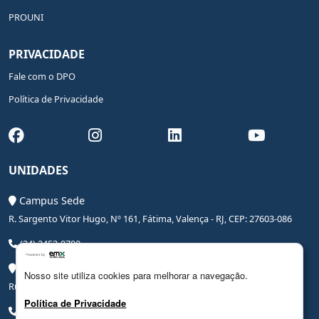
PROUNI
PRIVACIDADE
Fale com o DPO
Política de Privacidade
UNIDADES
Campus Sede
R. Sargento Vitor Hugo, Nº 161, Fátima, Valença - RJ, CEP: 27603-086
(24) 2453-0700
Campus Saúde
Nosso site utiliza cookies para melhorar a navegação.
Rua Coronel Leite Pinto, Nº 20, Centro, Valença - RJ, CEP: 27600-000
Política de Privacidade
(24) 3206-0090