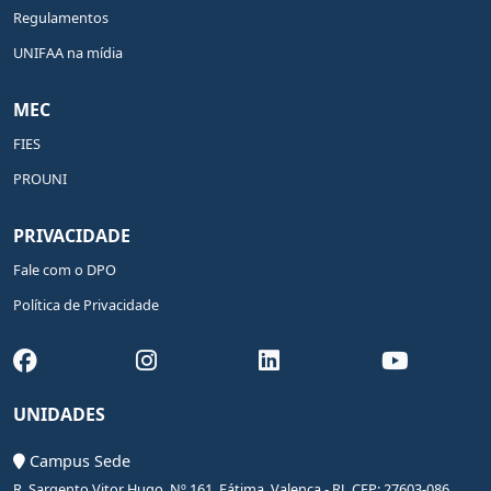
Regulamentos
UNIFAA na mídia
MEC
FIES
PROUNI
PRIVACIDADE
Fale com o DPO
Política de Privacidade
UNIDADES
Campus Sede
R. Sargento Vitor Hugo, Nº 161, Fátima, Valença - RJ, CEP: 27603-086